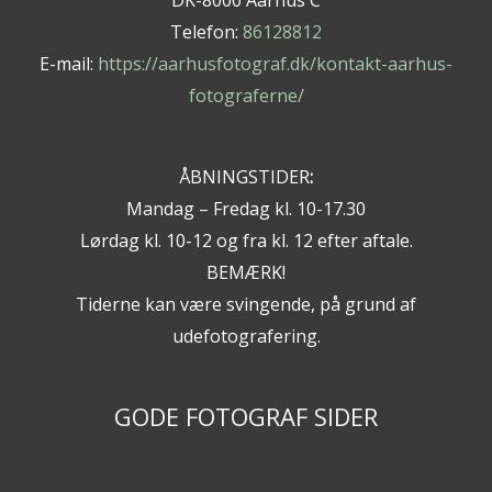
DK-8000 Aarhus C
Telefon:
86128812
E-mail:
https://aarhusfotograf.dk/kontakt-aarhus-
fotograferne/
ÅBNINGSTIDER
:
Mandag – Fredag kl. 10-17.30
Lørdag kl. 10-12 og fra kl. 12 efter aftale.
BEMÆRK!
Tiderne kan være svingende, på grund af
udefotografering.
GODE FOTOGRAF SIDER