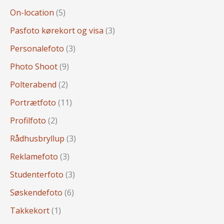
On-location
(5)
Pasfoto kørekort og visa
(3)
Personalefoto
(3)
Photo Shoot
(9)
Polterabend
(2)
Portrætfoto
(11)
Profilfoto
(2)
Rådhusbryllup
(3)
Reklamefoto
(3)
Studenterfoto
(3)
Søskendefoto
(6)
Takkekort
(1)