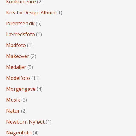
Konkurrence
(2)
Kreativ Design Album
(1)
lorentsen.dk
(6)
Lærredsfoto
(1)
Madfoto
(1)
Makeover
(2)
Medaljer
(5)
Modelfoto
(11)
Morgengave
(4)
Musik
(3)
Natur
(2)
Newborn Nyfødt
(1)
Nøgenfoto
(4)