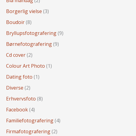
Blå mandag
(2)
Borgerlig vielse
(3)
Boudoir
(8)
Bryllupsfotografering
(9)
Børnefotografering
(9)
Cd cover
(2)
Colour Art Photo
(1)
Dating foto
(1)
Diverse
(2)
Erhvervsfoto
(8)
Facebook
(4)
Familiefotografering
(4)
Firmafotografering
(2)