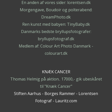
En anden af vores sider: lorentsen.dk
Morgengave, Boudoir og polterabend:
DreamPhoto.dk
Ren kunst med babyen: TinyBaby.dk
Danmarks bedste bryllupsfotografer:
bryllupsfotograf.dk
Medlem af: Colour Art Photo Danmark -
colourart.dk
KNÆK CANCER
Thomas Helmig på aktion.. 17000,- gik ubeskåret
til "Knæk Cancer"
Stiften Aarhus - Borges Rammer - Lorentsen
Fotograf - Lauritz.com