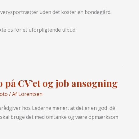
rhvervsportrætter uden det koster en bondegård.
te os for et uforpligtende tilbud.
to på CV’et og job ansøgning
foto
/ Af
Lorentsen
srådgiver hos Lederne mener, at det er en god idé
man skal bruge det med omtanke og være opmærksom