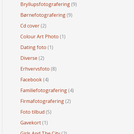
Bryllupsfotografering
(9)
Børnefotografering
(9)
Cd cover
(2)
Colour Art Photo
(1)
Dating foto
(1)
Diverse
(2)
Erhvervsfoto
(8)
Facebook
(4)
Familiefotografering
(4)
Firmafotografering
(2)
Foto tilbud
(5)
Gavekort
(1)
Girls And The City
(2)