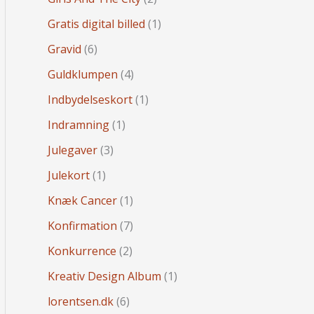
Gratis digital billed
(1)
Gravid
(6)
Guldklumpen
(4)
Indbydelseskort
(1)
Indramning
(1)
Julegaver
(3)
Julekort
(1)
Knæk Cancer
(1)
Konfirmation
(7)
Konkurrence
(2)
Kreativ Design Album
(1)
lorentsen.dk
(6)