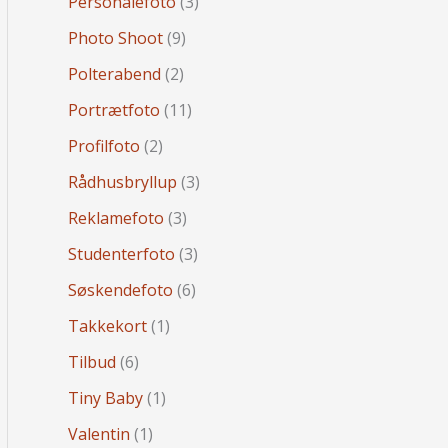
Personalefoto
(3)
Photo Shoot
(9)
Polterabend
(2)
Portrætfoto
(11)
Profilfoto
(2)
Rådhusbryllup
(3)
Reklamefoto
(3)
Studenterfoto
(3)
Søskendefoto
(6)
Takkekort
(1)
Tilbud
(6)
Tiny Baby
(1)
Valentin
(1)