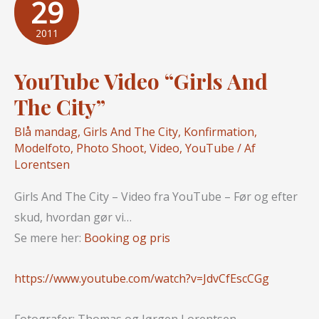
29
i
Aarhus
2011
YouTube Video “Girls And
The City”
Blå mandag
,
Girls And The City
,
Konfirmation
,
Modelfoto
,
Photo Shoot
,
Video
,
YouTube
/ Af
Lorentsen
Girls And The City – Video fra YouTube – Før og efter
skud, hvordan gør vi…
Se mere her:
Booking og pris
https://www.youtube.com/watch?v=JdvCfEscCGg