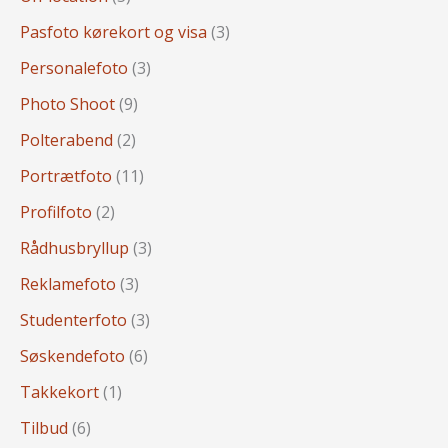
Pasfoto kørekort og visa
(3)
Personalefoto
(3)
Photo Shoot
(9)
Polterabend
(2)
Portrætfoto
(11)
Profilfoto
(2)
Rådhusbryllup
(3)
Reklamefoto
(3)
Studenterfoto
(3)
Søskendefoto
(6)
Takkekort
(1)
Tilbud
(6)