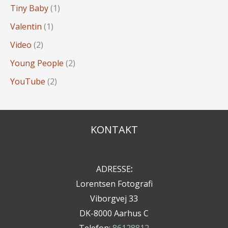
Tiny Baby
(1)
Valentin
(1)
Video
(2)
Young People
(2)
YouTube
(2)
KONTAKT
ADRESSE
:
Lorentsen Fotografi
Viborgvej 33
DK-8000 Aarhus C
Telefon:
86128812