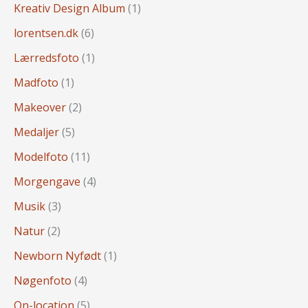
Kreativ Design Album
(1)
lorentsen.dk
(6)
Lærredsfoto
(1)
Madfoto
(1)
Makeover
(2)
Medaljer
(5)
Modelfoto
(11)
Morgengave
(4)
Musik
(3)
Natur
(2)
Newborn Nyfødt
(1)
Nøgenfoto
(4)
On-location
(5)