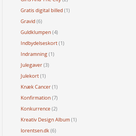
Gratis digital billed
(1)
Gravid
(6)
Guldklumpen
(4)
Indbydelseskort
(1)
Indramning
(1)
Julegaver
(3)
Julekort
(1)
Knæk Cancer
(1)
Konfirmation
(7)
Konkurrence
(2)
Kreativ Design Album
(1)
lorentsen.dk
(6)