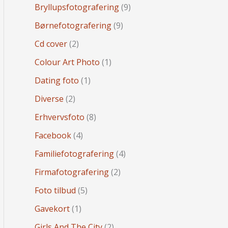
Bryllupsfotografering
(9)
Børnefotografering
(9)
Cd cover
(2)
Colour Art Photo
(1)
Dating foto
(1)
Diverse
(2)
Erhvervsfoto
(8)
Facebook
(4)
Familiefotografering
(4)
Firmafotografering
(2)
Foto tilbud
(5)
Gavekort
(1)
Girls And The City
(2)