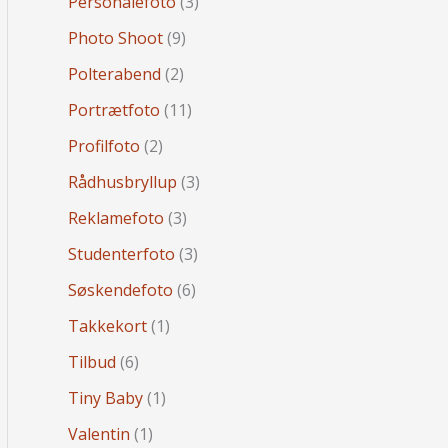
Personalefoto
(3)
Photo Shoot
(9)
Polterabend
(2)
Portrætfoto
(11)
Profilfoto
(2)
Rådhusbryllup
(3)
Reklamefoto
(3)
Studenterfoto
(3)
Søskendefoto
(6)
Takkekort
(1)
Tilbud
(6)
Tiny Baby
(1)
Valentin
(1)