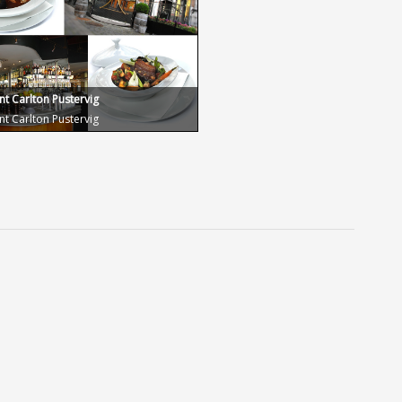
nt Carlton Pustervig
nt Carlton Pustervig