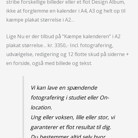
stribe forskellige billeder eller et flot Design Album,
ikke at forglemme en kalender i A4, A3 og helt op til
kæmpe plakat størrelse i A2…
Lige Nu er der tilbud på “Kæmpe kalenderen” i A2
plakat størrelse… kr. 3350,- Incl. fotografering,
udvælgelse, redigering og 12 flotte skud på siderne +
en forside, også med billede og tekst.
Vi kan lave en spændende
fotografering i studiet eller On-
location.
Ung eller voksen, lille eller stor, vi
garanterer et flot resultat til dig.
Du bestemmer altid selv hvor