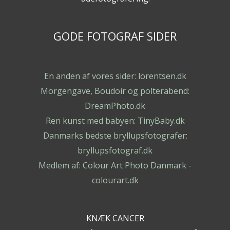
GODE FOTOGRAF SIDER
En anden af vores sider: lorentsen.dk
Morgengave, Boudoir og polterabend:
DreamPhoto.dk
Ren kunst med babyen: TinyBaby.dk
Danmarks bedste bryllupsfotografer:
bryllupsfotograf.dk
Medlem af: Colour Art Photo Danmark -
colourart.dk
KNÆK CANCER