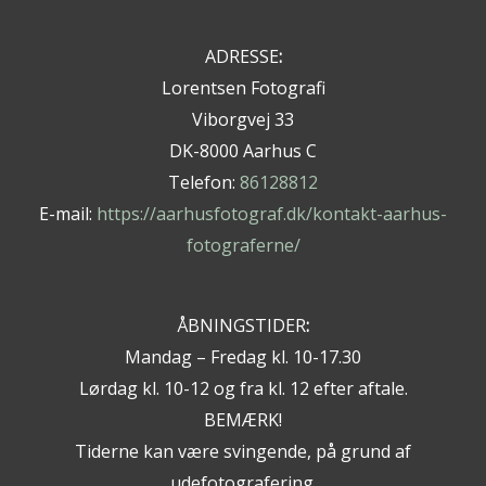
ADRESSE
:
Lorentsen Fotografi
Viborgvej 33
DK-8000 Aarhus C
Telefon:
86128812
E-mail:
https://aarhusfotograf.dk/kontakt-aarhus-
fotograferne/
ÅBNINGSTIDER
:
Mandag – Fredag kl. 10-17.30
Lørdag kl. 10-12 og fra kl. 12 efter aftale.
BEMÆRK!
Tiderne kan være svingende, på grund af
udefotografering.