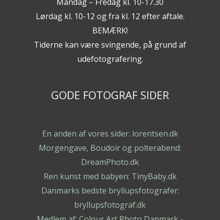
Mandag – Fredag kl. 10-17.30
Lørdag kl. 10-12 og fra kl. 12 efter aftale.
BEMÆRK!
Tiderne kan være svingende, på grund af
udefotografering.
GODE FOTOGRAF SIDER
En anden af vores sider: lorentsen.dk
Morgengave, Boudoir og polterabend:
DreamPhoto.dk
Ren kunst med babyen: TinyBaby.dk
Danmarks bedste bryllupsfotografer:
bryllupsfotograf.dk
Medlem af: Colour Art Photo Danmark -