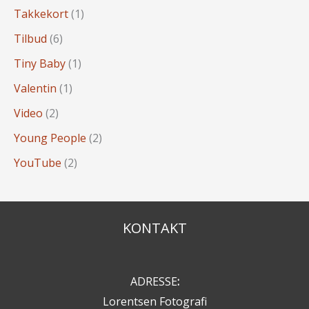
Takkekort
(1)
Tilbud
(6)
Tiny Baby
(1)
Valentin
(1)
Video
(2)
Young People
(2)
YouTube
(2)
KONTAKT
ADRESSE
:
Lorentsen Fotografi