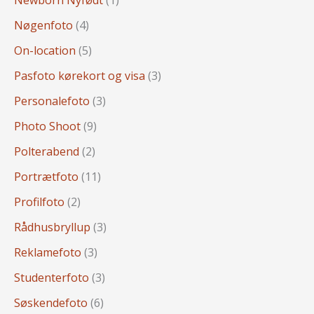
Newborn Nyfødt
(1)
Nøgenfoto
(4)
On-location
(5)
Pasfoto kørekort og visa
(3)
Personalefoto
(3)
Photo Shoot
(9)
Polterabend
(2)
Portrætfoto
(11)
Profilfoto
(2)
Rådhusbryllup
(3)
Reklamefoto
(3)
Studenterfoto
(3)
Søskendefoto
(6)