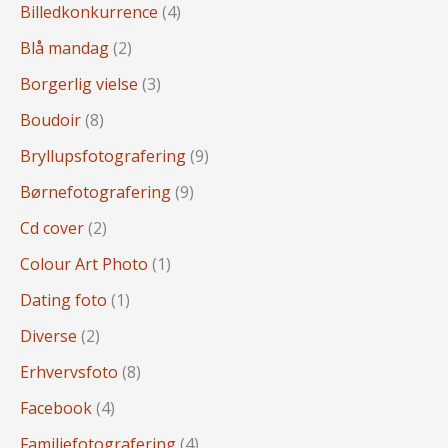
Billedkonkurrence
(4)
Blå mandag
(2)
Borgerlig vielse
(3)
Boudoir
(8)
Bryllupsfotografering
(9)
Børnefotografering
(9)
Cd cover
(2)
Colour Art Photo
(1)
Dating foto
(1)
Diverse
(2)
Erhvervsfoto
(8)
Facebook
(4)
Familiefotografering
(4)