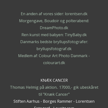
En anden af vores sider: lorentsen.dk
Morgengave, Boudoir og polterabend:
DreamPhoto.dk
Ren kunst med babyen: TinyBaby.dk
Danmarks bedste bryllupsfotografer:
bryllupsfotograf.dk
Medlem af: Colour Art Photo Danmark -
colourart.dk
KNÆK CANCER
Thomas Helmig på aktion.. 17000,- gik ubeskåret
til "Knæk Cancer"
Stiften Aarhus - Borges Rammer - Lorentsen