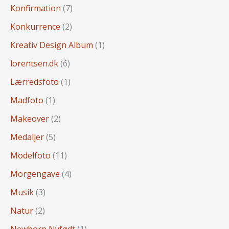
Konfirmation
(7)
Konkurrence
(2)
Kreativ Design Album
(1)
lorentsen.dk
(6)
Lærredsfoto
(1)
Madfoto
(1)
Makeover
(2)
Medaljer
(5)
Modelfoto
(11)
Morgengave
(4)
Musik
(3)
Natur
(2)