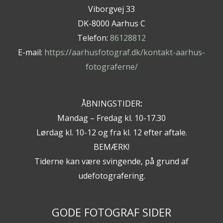
Viborgvej 33
DK-8000 Aarhus C
Telefon:
86128812
E-mail:
https://aarhusfotograf.dk/kontakt-aarhus-
fotograferne/
ÅBNINGSTIDER
:
Mandag – Fredag kl. 10-17.30
Lørdag kl. 10-12 og fra kl. 12 efter aftale.
BEMÆRK!
Tiderne kan være svingende, på grund af
udefotografering.
GODE FOTOGRAF SIDER