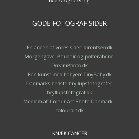
udefotografering.
GODE FOTOGRAF SIDER
En anden af vores sider: lorentsen.dk
Morgengave, Boudoir og polterabend:
DreamPhoto.dk
Ren kunst med babyen: TinyBaby.dk
Danmarks bedste bryllupsfotografer:
bryllupsfotograf.dk
Medlem af: Colour Art Photo Danmark -
colourart.dk
KNÆK CANCER