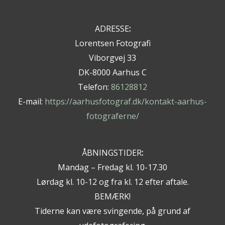
ADRESSE
:
Lorentsen Fotografi
Viborgvej 33
DK-8000 Aarhus C
Telefon:
86128812
E-mail:
https://aarhusfotograf.dk/kontakt-aarhus-
fotograferne/
ÅBNINGSTIDER
:
Mandag – Fredag kl. 10-17.30
Lørdag kl. 10-12 og fra kl. 12 efter aftale.
BEMÆRK!
Tiderne kan være svingende, på grund af