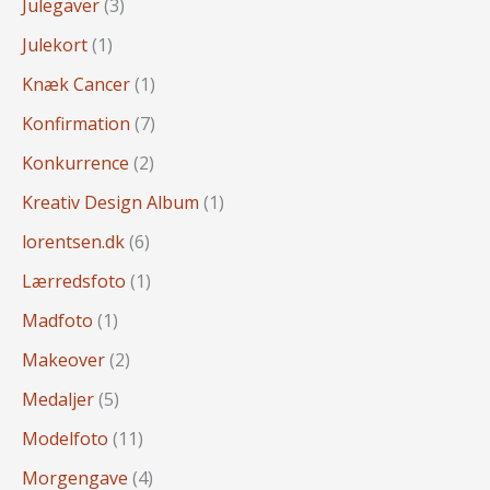
Julegaver
(3)
Julekort
(1)
Knæk Cancer
(1)
Konfirmation
(7)
Konkurrence
(2)
Kreativ Design Album
(1)
lorentsen.dk
(6)
Lærredsfoto
(1)
Madfoto
(1)
Makeover
(2)
Medaljer
(5)
Modelfoto
(11)
Morgengave
(4)