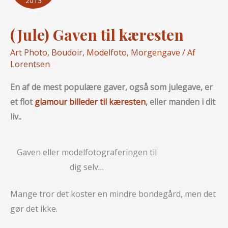
2013
(Jule) Gaven til kæresten
Art Photo
,
Boudoir
,
Modelfoto
,
Morgengave
/ Af
Lorentsen
En af de mest populære gaver, også som julegave, er
et flot
glamour billeder til kæresten
, eller manden i dit
liv..
Gaven eller modelfotograferingen til
dig selv…
Mange tror det koster en mindre bondegård, men det
gør det ikke.