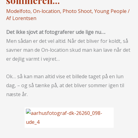
sommeren…
Modelfoto
,
On-location
,
Photo Shoot
,
Young People
/
Af
Lorentsen
Det ikke sjovt at fotograferer ude lige nu….
Men sådan er det vel altid. Når det bliver for koldt, så
savner man de On-location skud man kan lave når det
er dejlig varmt i vejret…
Ok… så kan man altid vise et billede taget på en lun
dag, – og så tænke på, at det bliver sommer igen til
næste år.