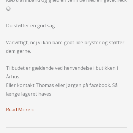
😉
Du støtter en god sag.
Vanvittigt, nej vi kan bare godt lide bryster og støtter
dem gerne.
Tilbudet er gældende ved henvendelse i butikken i
Århus.
Eller kontakt Thomas eller Jørgen på facebook. Så
længe lageret haves
Støt
Read More »
Brysterne
sammen