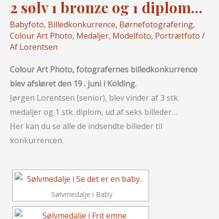
2 sølv 1 bronze og 1 diplom…
Babyfoto
,
Billedkonkurrence
,
Børnefotografering
,
Colour Art Photo
,
Medaljer
,
Modelfoto
,
Portrætfoto
/
Af
Lorentsen
Colour Art Photo, fotografernes billedkonkurrence
blev afsløret den 19 . juni i Kolding.
Jørgen Lorentsen (senior), blev vinder af 3 stk.
medaljer og 1 stk. diplom, ud af seks billeder…
Her kan du se alle de indsendte billeder til
konkurrencen.
Sølvmedalje i Baby