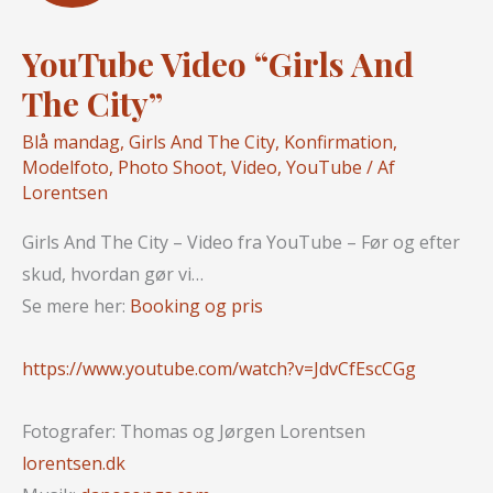
YouTube Video “Girls And
The City”
Blå mandag
,
Girls And The City
,
Konfirmation
,
Modelfoto
,
Photo Shoot
,
Video
,
YouTube
/ Af
Lorentsen
Girls And The City – Video fra YouTube – Før og efter
skud, hvordan gør vi…
Se mere her:
Booking og pris
https://www.youtube.com/watch?v=JdvCfEscCGg
Fotografer: Thomas og Jørgen Lorentsen
lorentsen.dk