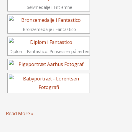
Sølvmedalje i Frit emne
Bronzemedalje i Fantastico
Diplom i Fantastico. Prinsessen på ærten
Medaljer
Read More »
til
Aarhus