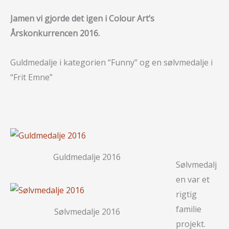
Jamen vi gjorde det igen i Colour Art’s
Årskonkurrencen 2016.
Guldmedalje i kategorien “Funny” og en sølvmedalje i
“Frit Emne”
Guldmedalje 2016
Sølvmedalj
en var et
rigtig
familie
Sølvmedalje 2016
projekt.