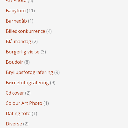
Art Photo
(4)
Babyfoto
(11)
Barnedåb
(1)
Billedkonkurrence
(4)
Blå mandag
(2)
Borgerlig vielse
(3)
Boudoir
(8)
Bryllupsfotografering
(9)
Børnefotografering
(9)
Cd cover
(2)
Colour Art Photo
(1)
Dating foto
(1)
Diverse
(2)