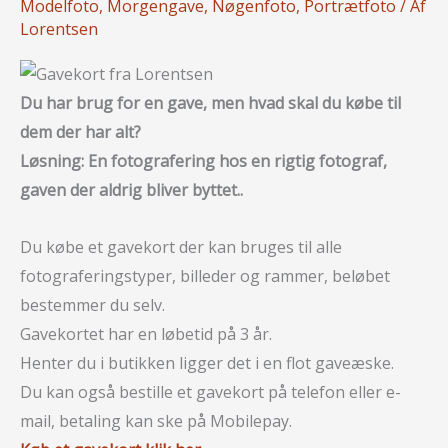
Modelfoto
,
Morgengave
,
Nøgenfoto
,
Portrætfoto
/ Af
Lorentsen
Du har brug for en gave, men hvad skal du købe til
dem der har alt?
Løsning: En fotografering hos en rigtig fotograf,
gaven der aldrig bliver byttet..
Du købe et gavekort der kan bruges til alle
fotograferingstyper, billeder og rammer, beløbet
bestemmer du selv.
Gavekortet har en løbetid på 3 år.
Henter du i butikken ligger det i en flot gaveæske.
Du kan også bestille et gavekort på telefon eller e-
mail, betaling kan ske på Mobilepay.