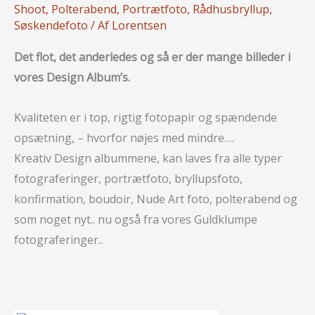
Shoot
,
Polterabend
,
Portrætfoto
,
Rådhusbryllup
,
Søskendefoto
/ Af
Lorentsen
Det flot, det anderledes og så er der mange billeder i
vores Design Album’s.
Kvaliteten er i top, rigtig fotopapir og spændende
opsætning, – hvorfor nøjes med mindre….
Kreativ Design albummene, kan laves fra alle typer
fotograferinger, portrætfoto, bryllupsfoto,
konfirmation, boudoir, Nude Art foto, polterabend og
som noget nyt.. nu også fra vores Guldklumpe
fotograferinger..