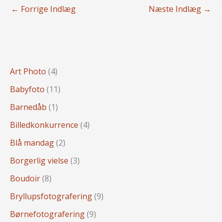
←
Forrige Indlæg
Næste Indlæg
→
Art Photo
(4)
Babyfoto
(11)
Barnedåb
(1)
Billedkonkurrence
(4)
Blå mandag
(2)
Borgerlig vielse
(3)
Boudoir
(8)
Bryllupsfotografering
(9)
Børnefotografering
(9)