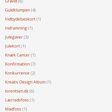
Gravid
(6)
Guldklumpen
(4)
Indbydelseskort
(1)
Indramning
(1)
Julegaver
(3)
Julekort
(1)
Knæk Cancer
(1)
Konfirmation
(7)
Konkurrence
(2)
Kreativ Design Album
(1)
lorentsen.dk
(6)
Lærredsfoto
(1)
Madfoto
(1)