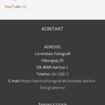
YouTube
(2)
KONTAKT
ADRESSE
:
Lorentsen Fotografi
Viborgvej 33
DK-8000 Aarhus C
Telefon:
86128812
E-mail:
https://aarhusfotograf.dk/kontakt-aarhus-
fotograferne/
ÅBNINGSTIDER
: