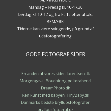
Mandag – Fredag kl. 10-17.30
Lørdag kl. 10-12 og fra kl. 12 efter aftale.
BEMÆRK!
Tiderne kan være svingende, på grund af
udefotografering.
GODE FOTOGRAF SIDER
En anden af vores sider: lorentsen.dk
Morgengave, Boudoir og polterabend:
DreamPhoto.dk
Ren kunst med babyen: TinyBaby.dk
Danmarks bedste bryllupsfotografer:
bryllupsfotograf.dk