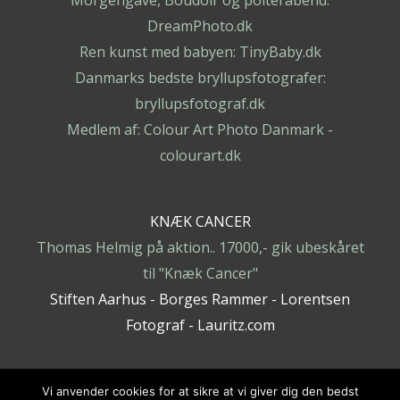
Morgengave, Boudoir og polterabend:
DreamPhoto.dk
Ren kunst med babyen: TinyBaby.dk
Danmarks bedste bryllupsfotografer:
bryllupsfotograf.dk
Medlem af: Colour Art Photo Danmark -
colourart.dk
KNÆK CANCER
Thomas Helmig på aktion.. 17000,- gik ubeskåret
til "Knæk Cancer"
Stiften Aarhus - Borges Rammer - Lorentsen
Fotograf - Lauritz.com
Vi anvender cookies for at sikre at vi giver dig den bedst