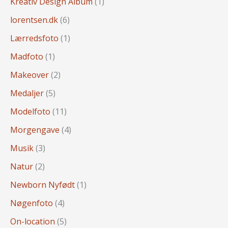
Kreativ Design Album
(1)
lorentsen.dk
(6)
Lærredsfoto
(1)
Madfoto
(1)
Makeover
(2)
Medaljer
(5)
Modelfoto
(11)
Morgengave
(4)
Musik
(3)
Natur
(2)
Newborn Nyfødt
(1)
Nøgenfoto
(4)
On-location
(5)