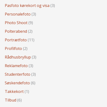
Pasfoto kørekort og visa
(3)
Personalefoto
(3)
Photo Shoot
(9)
Polterabend
(2)
Portrætfoto
(11)
Profilfoto
(2)
Rådhusbryllup
(3)
Reklamefoto
(3)
Studenterfoto
(3)
Søskendefoto
(6)
Takkekort
(1)
Tilbud
(6)