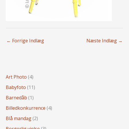
←
Forrige Indlæg
Næste Indlæg
→
Art Photo
(4)
Babyfoto
(11)
Barnedåb
(1)
Billedkonkurrence
(4)
Blå mandag
(2)
Borgerlig vielse
(3)