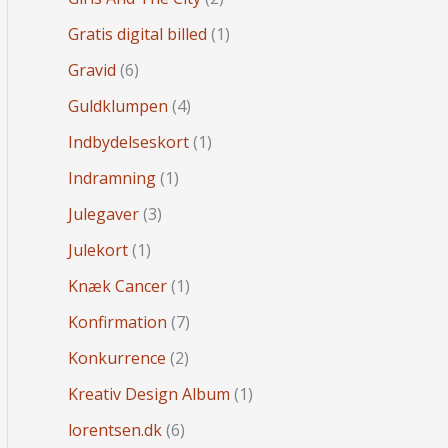
Gratis digital billed
(1)
Gravid
(6)
Guldklumpen
(4)
Indbydelseskort
(1)
Indramning
(1)
Julegaver
(3)
Julekort
(1)
Knæk Cancer
(1)
Konfirmation
(7)
Konkurrence
(2)
Kreativ Design Album
(1)
lorentsen.dk
(6)