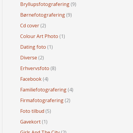
Bryllupsfotografering
(9)
Børnefotografering
(9)
Cd cover
(2)
Colour Art Photo
(1)
Dating foto
(1)
Diverse
(2)
Erhvervsfoto
(8)
Facebook
(4)
Familiefotografering
(4)
Firmafotografering
(2)
Foto tilbud
(5)
Gavekort
(1)
Girls And The City
(2)