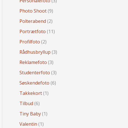
Personalefoto
(3)
Photo Shoot
(9)
Polterabend
(2)
Portrætfoto
(11)
Profilfoto
(2)
Rådhusbryllup
(3)
Reklamefoto
(3)
Studenterfoto
(3)
Søskendefoto
(6)
Takkekort
(1)
Tilbud
(6)
Tiny Baby
(1)
Valentin
(1)