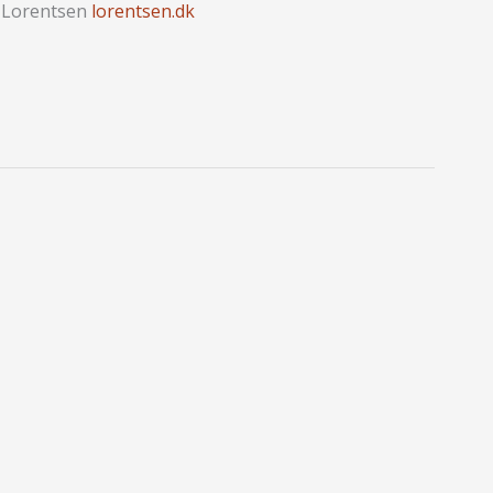
n Lorentsen
lorentsen.dk