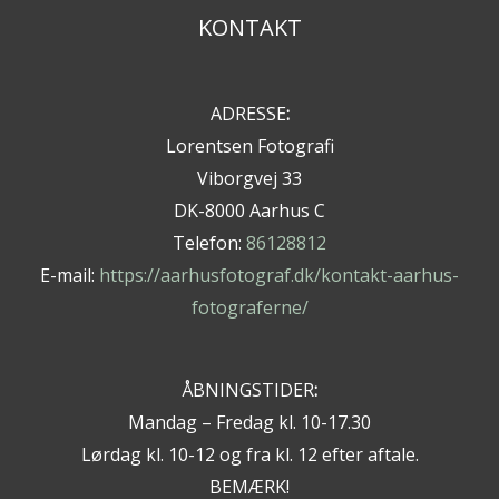
KONTAKT
ADRESSE
:
Lorentsen Fotografi
Viborgvej 33
DK-8000 Aarhus C
Telefon:
86128812
E-mail:
https://aarhusfotograf.dk/kontakt-aarhus-
fotograferne/
ÅBNINGSTIDER
:
Mandag – Fredag kl. 10-17.30
Lørdag kl. 10-12 og fra kl. 12 efter aftale.
BEMÆRK!