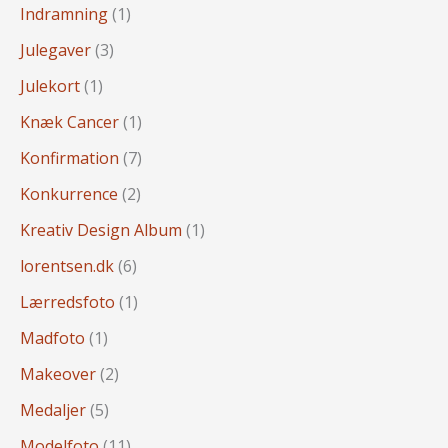
Indramning
(1)
Julegaver
(3)
Julekort
(1)
Knæk Cancer
(1)
Konfirmation
(7)
Konkurrence
(2)
Kreativ Design Album
(1)
lorentsen.dk
(6)
Lærredsfoto
(1)
Madfoto
(1)
Makeover
(2)
Medaljer
(5)
Modelfoto
(11)