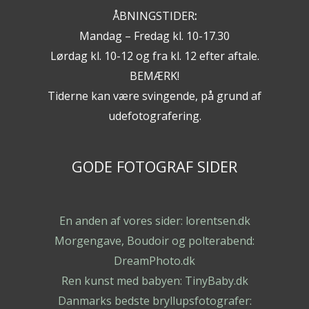
ÅBNINGSTIDER
:
Mandag – Fredag kl. 10-17.30
Lørdag kl. 10-12 og fra kl. 12 efter aftale.
BEMÆRK!
Tiderne kan være svingende, på grund af
udefotografering.
GODE FOTOGRAF SIDER
En anden af vores sider: lorentsen.dk
Morgengave, Boudoir og polterabend:
DreamPhoto.dk
Ren kunst med babyen: TinyBaby.dk
Danmarks bedste bryllupsfotografer: