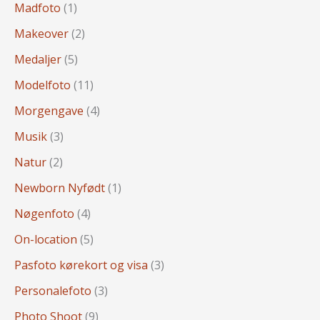
Madfoto
(1)
Makeover
(2)
Medaljer
(5)
Modelfoto
(11)
Morgengave
(4)
Musik
(3)
Natur
(2)
Newborn Nyfødt
(1)
Nøgenfoto
(4)
On-location
(5)
Pasfoto kørekort og visa
(3)
Personalefoto
(3)
Photo Shoot
(9)