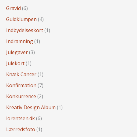
Gravid
(6)
Guldklumpen
(4)
Indbydelseskort
(1)
Indramning
(1)
Julegaver
(3)
Julekort
(1)
Knæk Cancer
(1)
Konfirmation
(7)
Konkurrence
(2)
Kreativ Design Album
(1)
lorentsen.dk
(6)
Lærredsfoto
(1)