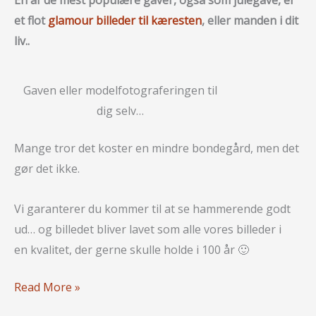
et flot
glamour billeder til kæresten
, eller manden i dit
liv..
Gaven eller modelfotograferingen til
dig selv…
Mange tror det koster en mindre bondegård, men det
gør det ikke.
Vi garanterer du kommer til at se hammerende godt
ud… og billedet bliver lavet som alle vores billeder i
en kvalitet, der gerne skulle holde i 100 år 🙂
(Jule)
Read More »
Gaven