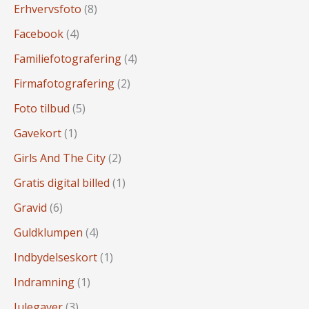
Erhvervsfoto
(8)
Facebook
(4)
Familiefotografering
(4)
Firmafotografering
(2)
Foto tilbud
(5)
Gavekort
(1)
Girls And The City
(2)
Gratis digital billed
(1)
Gravid
(6)
Guldklumpen
(4)
Indbydelseskort
(1)
Indramning
(1)
Julegaver
(3)