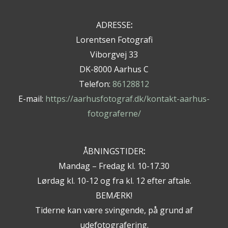
ADRESSE
:
Lorentsen Fotografi
Viborgvej 33
DK-8000 Aarhus C
Telefon:
86128812
E-mail:
https://aarhusfotograf.dk/kontakt-aarhus-
fotograferne/
ÅBNINGSTIDER
:
Mandag – Fredag kl. 10-17.30
Lørdag kl. 10-12 og fra kl. 12 efter aftale.
BEMÆRK!
Tiderne kan være svingende, på grund af
udefotografering.