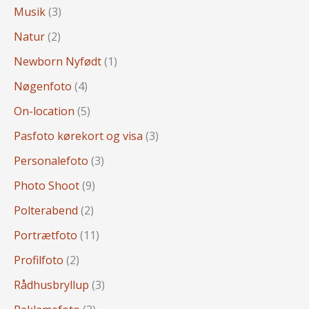
Musik
(3)
Natur
(2)
Newborn Nyfødt
(1)
Nøgenfoto
(4)
On-location
(5)
Pasfoto kørekort og visa
(3)
Personalefoto
(3)
Photo Shoot
(9)
Polterabend
(2)
Portrætfoto
(11)
Profilfoto
(2)
Rådhusbryllup
(3)