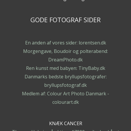
GODE FOTOGRAF SIDER
En anden af vores sider: lorentsen.dk
Morgengave, Boudoir og polterabend:
DreamPhoto.dk
Ren kunst med babyen: TinyBaby.dk
Danmarks bedste bryllupsfotografer:
bryllupsfotograf.dk
Medlem af: Colour Art Photo Danmark -
colourart.dk
KNÆK CANCER