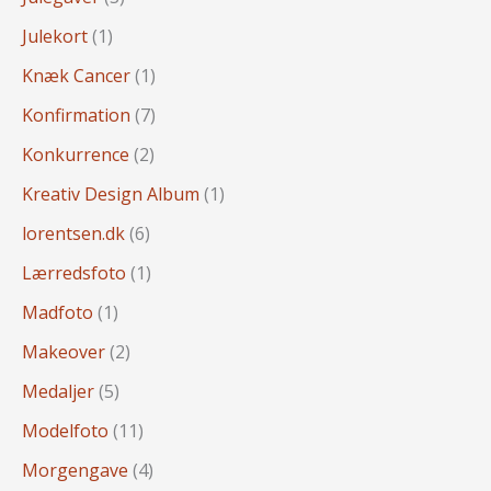
Julekort
(1)
Knæk Cancer
(1)
Konfirmation
(7)
Konkurrence
(2)
Kreativ Design Album
(1)
lorentsen.dk
(6)
Lærredsfoto
(1)
Madfoto
(1)
Makeover
(2)
Medaljer
(5)
Modelfoto
(11)
Morgengave
(4)